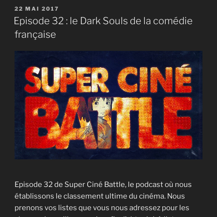
PUBLIÉ
22 MAI 2017
EMBED
LE
Episode 32 : le Dark Souls de la comédie
française
Episode 32 de Super Ciné Battle, le podcast où nous
établissons le classement ultime du cinéma. Nous
prenons vos listes que vous nous adressez pour les