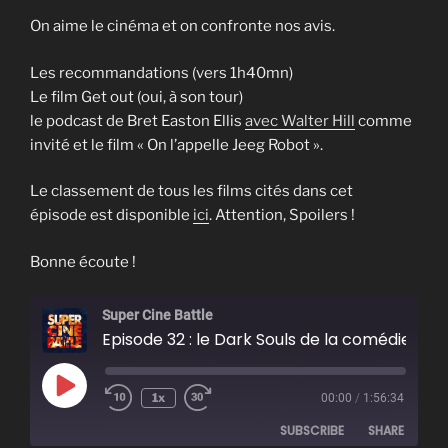
On aime le cinéma et on confronte nos avis.
Les recommandations (vers 1h40mn)
Le film Get out (oui, à son tour)
le podcast de Bret Easton Ellis
avec Walter Hill
comme
invité et le film « On l’appelle Jeeg Robot ».
Le classement de tous les films cités dans cet
épisode est disponible
ici
. Attention, Spoilers !
Bonne écoute !
Super Cine Battle
Episode 32 : le Dark Souls de la comédie française
Play
1x
00:00
/
1:56:34
Episode
SUBSCRIBE
SHARE