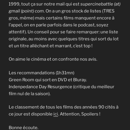
1999, tout ça sur notre mail qui est
supercinebattle (at)
gmail (point) com
. On a un gros stock de listes (TRES
gros, même) mais certains films manquent encore à
l’appel, on en parle parfois dans le podcast, soyez
attentif). Un conseil pour se faire remarquer: une liste
originale, au moins avec quelques titres qui sort du lot
et un titre alléchant et marrant, c’est top !
On aime le cinéma et on confronte nos avis.
Les recommandations (1h31mn)
Green Room qui sort en DVD et Bluray.
Indenpedance Day Resurgence (critique du meilleur
film nul de la saison).
Le classement de tous les films des années 90 cités à
ce jour est disponible
ici
. Attention, Spoilers !
Bonne écoute.