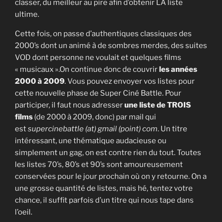
classer, du meilleur au pire afin d’obtenir LA liste
ultime.
Cette fois, on passe d’authentiques classiques des
2000’s dont un animé à de sombres merdes, des suites
VOD dont personne ne voulait et quelques films
« musicaux ».On continue donc de couvrir
les années
2000 à 2009
. Vous pouvez envoyer vos listes pour
cette nouvelle phase de Super Ciné Battle. Pour
participer, il faut nous adresser
une liste de TROIS
films
(de 2000 à 2009, donc) par mail qui
est
supercinebattle (at) gmail (point) com
. Un titre
intéressant, une thématique audacieuse ou
simplement un gag, on est contre rien du tout. Toutes
les listes 70’s, 80’s et 90’s sont amoureusement
conservées pour le jour prochain où on y retourne. On a
une grosse quantité de listes, mais hé, tentez votre
chance, il suffit parfois d’un titre qui nous tape dans
l’oeil.