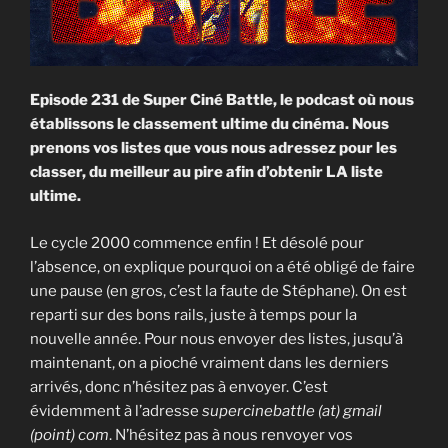
Episode 231 de Super Ciné Battle, le podcast où nous
établissons le classement ultime du cinéma. Nous
prenons vos listes que vous nous adressez pour les
classer, du meilleur au pire afin d’obtenir LA liste
ultime.
Le cycle 2000 commence enfin ! Et désolé pour
l’absence, on explique pourquoi on a été obligé de faire
une pause (en gros, c’est la faute de Stéphane). On est
reparti sur des bons rails, juste à temps pour la
nouvelle année. Pour nous envoyer des listes, jusqu’à
maintenant, on a pioché vraiment dans les derniers
arrivés, donc n’hésitez pas à envoyer. C’est
évidemment à l’adresse
supercinebattle (at) gmail
(point) com
. N’hésitez pas à nous renvoyer vos