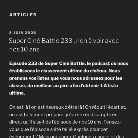
ARTICLES
PUBLIÉ
8 JUIN 2026
LE
Super Ciné Battle 233 : rien à voir avec
nos 10 ans
Episode 233 de Super Ciné Battle, le podcast où nous
établissons le classement ultime du cinéma. Nous
prenons vos listes que vous nous adressez pour les
classer, du meilleur au pire afin d’obtenir LA liste
ultime.
On est là ! on est heureux d’être là ! On réduit l’écart et,
on est tellement préparé qu’on se rend compte en
direct qu’il s’agit de l’épisode de nos 10 ans. Pensez-
vous que l’épisode a été taillé exprès pour cet
évènement ? Mais oui, ahem. Quelques nanars et des