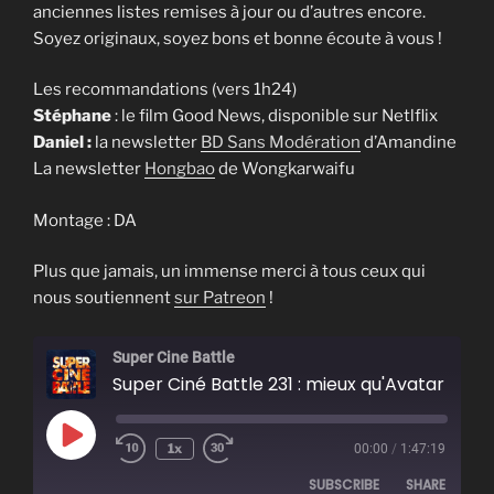
anciennes listes remises à jour ou d’autres encore.
Soyez originaux, soyez bons et bonne écoute à vous !
Les recommandations (vers 1h24)
Stéphane
: le film Good News, disponible sur Netlflix
Daniel :
la newsletter
BD Sans Modération
d’Amandine
La newsletter
Hongbao
de Wongkarwaifu
Montage : DA
Plus que jamais, un immense merci à tous ceux qui
nous soutiennent
sur Patreon
!
Super Cine Battle
Super Ciné Battle 231 : mieux qu'Avatar
Play
1x
00:00
/
1:47:19
Episode
SUBSCRIBE
SHARE