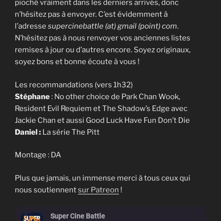
pioché vraiment dans les derniers arrivés, donc
n’hésitez pas à envoyer. C’est évidemment à
l’adresse
supercinebattle (at) gmail (point) com
.
N’hésitez pas à nous renvoyer vos anciennes listes
remises à jour ou d’autres encore. Soyez originaux,
soyez bons et bonne écoute à vous !
Les recommandations (vers 1h32)
Stéphane
: No other choice de Park Chan Wook,
Resident Evil Requiem et The Shadow’s Edge avec
Jackie Chan et aussi Good Luck Have Fun Don’t Die
Daniel :
La série The Pitt
Montage : DA
Plus que jamais, un immense merci à tous ceux qui
nous soutiennent
sur Patreon
!
Super Cine Battle