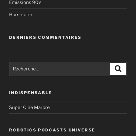
Emissions 90's
Hors-série
DERNIERS COMMENTAIRES
Recherche
Recher
pour
:
INDISPENSABLE
Super Ciné Marbre
ROBOTICS PODCASTS UNIVERSE