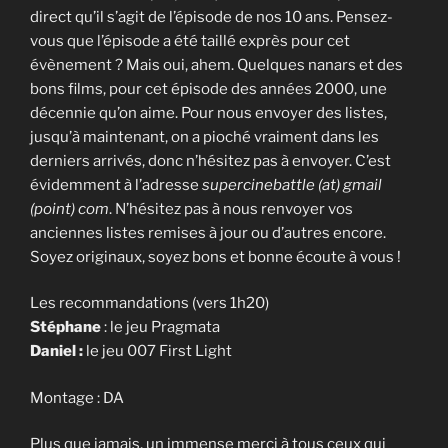
direct qu’il s’agit de l’épisode de nos 10 ans. Pensez-
vous que l’épisode a été taillé exprès pour cet
évènement ? Mais oui, ahem. Quelques nanars et des
bons films, pour cet épisode des années 2000, une
décennie qu’on aime. Pour nous envoyer des listes,
jusqu’à maintenant, on a pioché vraiment dans les
derniers arrivés, donc n’hésitez pas à envoyer. C’est
évidemment à l’adresse
supercinebattle (at) gmail
(point) com
. N’hésitez pas à nous renvoyer vos
anciennes listes remises à jour ou d’autres encore.
Soyez originaux, soyez bons et bonne écoute à vous !
Les recommandations (vers 1h20)
Stéphane
: le jeu Pragmata
Daniel :
le jeu 007 First Light
Montage : DA
Plus que jamais, un immense merci à tous ceux qui