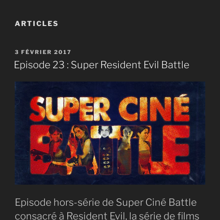
ARTICLES
PUBLIÉ
3 FÉVRIER 2017
LE
Episode 23 : Super Resident Evil Battle
Episode hors-série de Super Ciné Battle
consacré à Resident Evil, la série de films