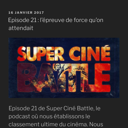
LINK
PUBLIÉ
16 JANVIER 2017
EMBED
LE
Episode 21 : l’épreuve de force qu’on
attendait
Episode 21 de Super Ciné Battle, le
podcast où nous établissons le
classement ultime du cinéma. Nous