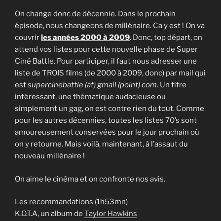
On change donc de décennie. Dans le prochain
épisode, nous changeons de millénaire. Ca y est ! On va
couvrir
les années 2000 à 2009
. Donc, top départ, on
attend vos listes pour cette nouvelle phase de Super
Ciné Battle. Pour participer, il faut nous adresser une
liste de TROIS films (de 2000 à 2009, donc) par mail qui
est
supercinebattle (at) gmail (point) com
. Un titre
intéressant, une thématique audacieuse ou
simplement un gag, on est contre rien du tout. Comme
pour les autres décennies, toutes les listes 70’s sont
amoureusement conservées pour le jour prochain où
on y retourne. Mais voilà, maintenant, à l’assaut du
nouveau millénaire !
On aime le cinéma et on confronte nos avis.
Les recommandations (1h53mn)
K.O.T.A, un album de
Taylor Hawkins