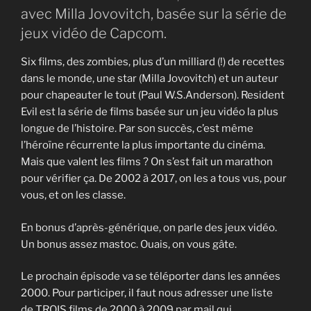
avec Milla Jovovitch, basée sur la série de
jeux vidéo de Capcom.
Six films, des zombies, plus d’un milliard (!) de recettes
dans le monde, une star (Milla Jovovitch) et un auteur
pour chapeauter le tout (Paul W.S.Anderson). Resident
Evil est la série de films basée sur un jeu vidéo la plus
longue de l’histoire. Par son succès, c’est même
l’héroïne récurrente la plus importante du cinéma.
Mais que valent les films ? On s’est fait un marathon
pour vérifier ça. De 2002 à 2017, on les a tous vus, pour
vous, et on les classe.
En bonus d’après-générique, on parle des jeux vidéo.
Un bonus assez mastoc. Ouais, on vous gâte.
Le prochain épisode va se téléporter dans les années
2000. Pour participer, il faut nous adresser une liste
de TROIS films de 2000 à 2009 par mail qui