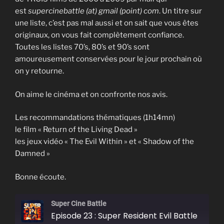
est
supercinebattle (at) gmail (point) com
. Un titre sur
une liste, c’est pas mal aussi et on sait que vous êtes
originaux, on vous fait complètement confiance.
Toutes les listes 70’s, 80’s et 90’s sont
amoureusement conservées pour le jour prochain où
on y retourne.
On aime le cinéma et on confronte nos avis.
Les recommandations thématiques (1h14mn)
le film « Return of the Living Dead »
les jeux vidéo « The Evil Within » et « Shadow of the
Damned »
Bonne écoute.
Super Cine Battle
Episode 23 : Super Resident Evil Battle