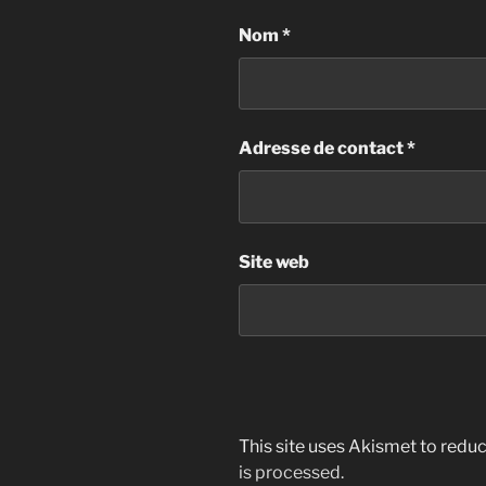
Nom
*
Adresse de contact
*
Site web
This site uses Akismet to red
is processed.