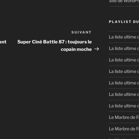
Site de WordP
PLAYLIST D
SUIVANT
Article
La liste ultime
suivant
vant
Super Ciné Battle 87 : toujours le
La liste ultime
copain moche
La liste ultime
La liste ultime
La liste ultime
La liste ultime
La liste ultime
Le Marbre de F
Le Marbre de F