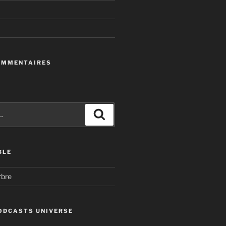
OMMENTAIRES
Recherche
BLE
rbre
ODCASTS UNIVERSE