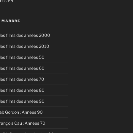
ress-FR
U MARBRE
 des films des années 2000
 des films des années 2010
 des films des années 50
 des films des années 60
 des films des années 70
 des films des années 80
 des films des années 90
ab Gordon : Années 90
rançois Cau : Années 70