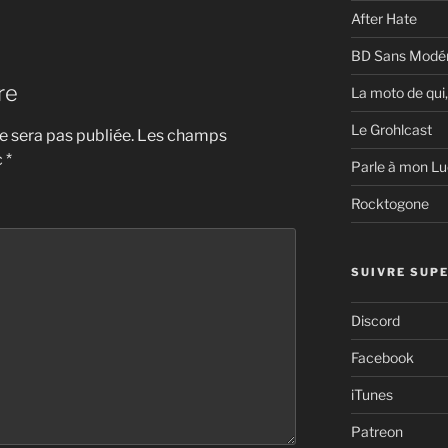
After Hate
BD Sans Modér
re
La moto de qui,
Le Grohlcast
 sera pas publiée.
Les champs
c
*
Parle à mon Lu
Rocktogone
SUIVRE SUPE
Discord
Facebook
iTunes
Patreon