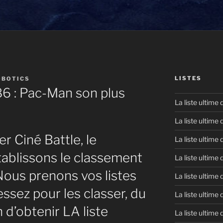
LISTES
OBOTICS
86 : Pac-Man son plus
La liste ultime
La liste ultime
r Ciné Battle, le
La liste ultime
ablissons le classement
La liste ultime
Nous prenons vos listes
La liste ultime
ssez pour les classer, du
La liste ultime
n d’obtenir LA liste
La liste ultime