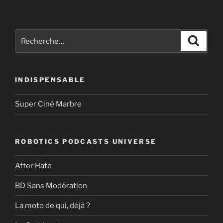
Recherche
Recher
pour
:
INDISPENSABLE
Super Ciné Marbre
ROBOTICS PODCASTS UNIVERSE
After Hate
BD Sans Modération
La moto de qui, déjà ?