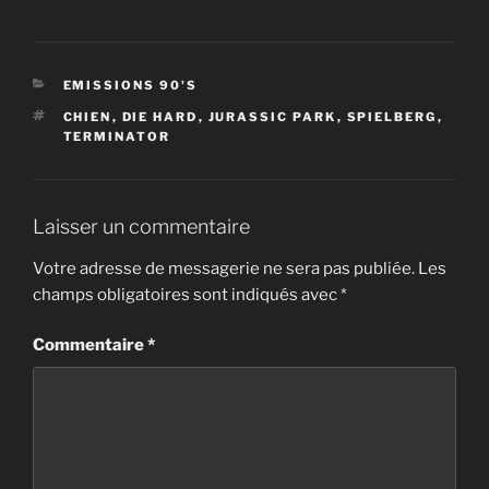
LINK
EMBED
CATÉGORIES
EMISSIONS 90'S
ÉTIQUETTES
CHIEN
,
DIE HARD
,
JURASSIC PARK
,
SPIELBERG
,
TERMINATOR
Laisser un commentaire
Votre adresse de messagerie ne sera pas publiée.
Les
champs obligatoires sont indiqués avec
*
Commentaire
*