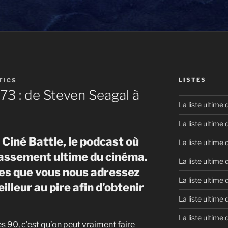
LISTES
TICS
73 : de Steven Seagal à
La liste ultime
La liste ultime
Ciné Battle, le podcast où
La liste ultime
lassement ultime du cinéma.
La liste ultime
tes que vous nous adressez
La liste ultime
illeur au pire afin d’obtenir
La liste ultime
La liste ultime
es 90, c’est qu’on peut vraiment faire