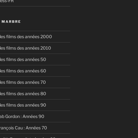
ress-FR
U MARBRE
 des films des années 2000
 des films des années 2010
 des films des années 50
 des films des années 60
 des films des années 70
 des films des années 80
 des films des années 90
ab Gordon : Années 90
rançois Cau : Années 70