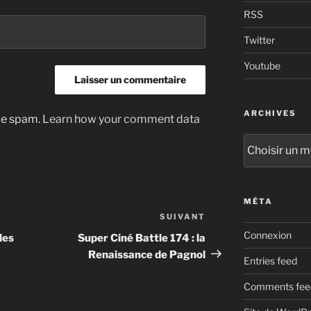
RSS
Twitter
Youtube
ARCHIVES
uce spam.
Learn how your comment data
Archives
MÉTA
SUIVANT
Article
suivant
Connexion
les
Super Ciné Battle 174 : la
Renaissance de Pagnol
Entries feed
Comments fee