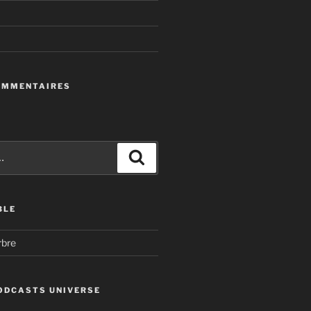
OMMENTAIRES
Recherche
BLE
rbre
ODCASTS UNIVERSE