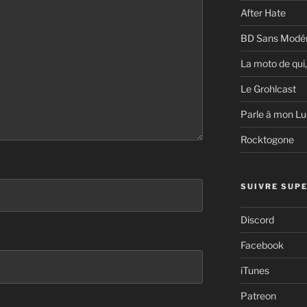
After Hate
BD Sans Modér
La moto de qui,
Le Grohlcast
Parle à mon Lu
Rocktogone
SUIVRE SUPE
Discord
Facebook
iTunes
Patreon