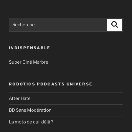
Recherche
Recher
pour
:
INDISPENSABLE
Super Ciné Marbre
ROBOTICS PODCASTS UNIVERSE
After Hate
BD Sans Modération
La moto de qui, déjà ?