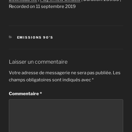
Recorded on 11 septembre 2019
SHARE
RSS FEED
LINK
EMBED
CATÉGORIES
EMISSIONS 90'S
Laisser un commentaire
Votre adresse de messagerie ne sera pas publiée.
Les
champs obligatoires sont indiqués avec
*
Commentaire
*