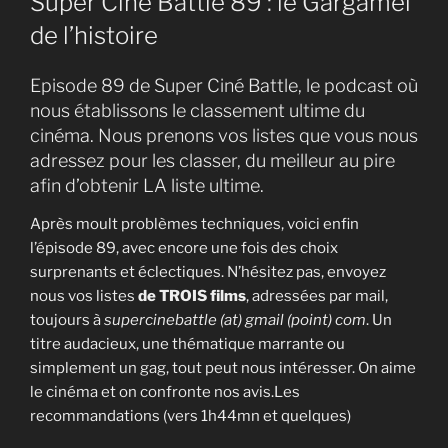
Super Ciné Battle 89 : le Gargamel
de l’histoire
Episode 89 de Super Ciné Battle, le podcast où
nous établissons le classement ultime du
cinéma. Nous prenons vos listes que vous nous
adressez pour les classer, du meilleur au pire
afin d’obtenir LA liste ultime.
Après moult problèmes techniques, voici enfin
l’épisode 89, avec encore une fois des choix
surprenants et éclectiques. N’hésitez pas, envoyez
nous vos listes
de TROIS films
, adressées par mail,
toujours à
supercinebattle (at) gmail (point) com
. Un
titre audacieux, une thématique marrante ou
simplement un gag, tout peut nous intéresser. On aime
le cinéma et on confronte nos avis.Les
recommandations (vers 1h44mn et quelques)