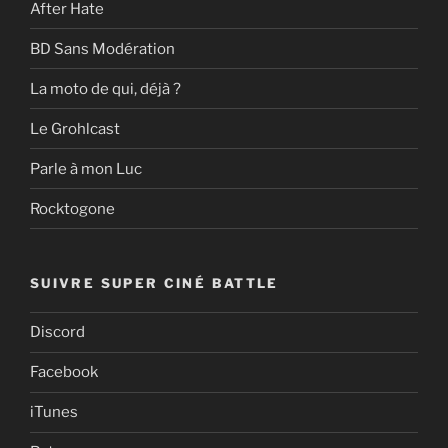
After Hate
BD Sans Modération
La moto de qui, déjà ?
Le Grohlcast
Parle à mon Luc
Rocktogone
SUIVRE SUPER CINÉ BATTLE
Discord
Facebook
iTunes