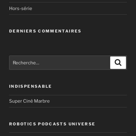
Hors-série
DERNIERS COMMENTAIRES
Recherche
Recher
pour
:
INDISPENSABLE
Super Ciné Marbre
ROBOTICS PODCASTS UNIVERSE