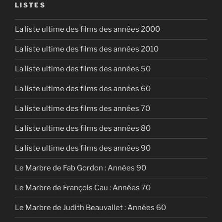
EMBED
LISTES
La liste ultime des films des années 2000
La liste ultime des films des années 2010
La liste ultime des films des années 50
La liste ultime des films des années 60
La liste ultime des films des années 70
La liste ultime des films des années 80
La liste ultime des films des années 90
Le Marbre de Fab Gordon : Années 90
Le Marbre de François Cau : Années 70
Le Marbre de Judith Beauvallet : Années 60