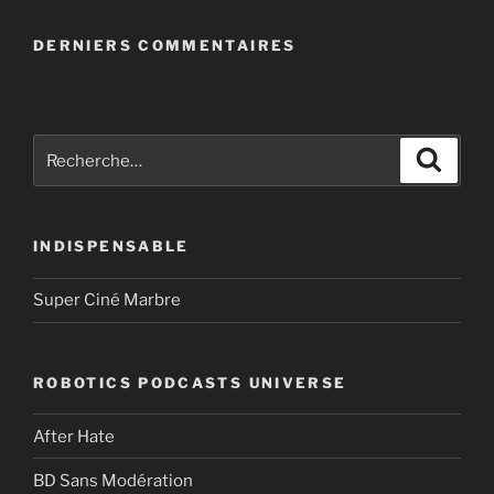
DERNIERS COMMENTAIRES
Recherche
Recher
pour
:
INDISPENSABLE
Super Ciné Marbre
ROBOTICS PODCASTS UNIVERSE
After Hate
BD Sans Modération