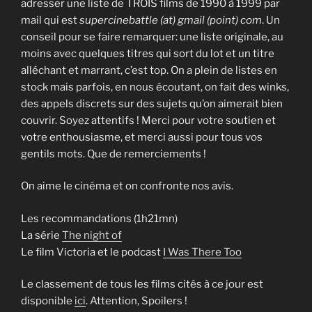
adresser une liste de TROIS films de 1990 à 1999 par
mail qui est
supercinebattle (at) gmail (point) com
. Un
conseil pour se faire remarquer: une liste originale, au
moins avec quelques titres qui sort du lot et un titre
alléchant et marrant, c’est top. On a plein de listes en
stock mais parfois, en nous écoutant, on fait des winks,
des appels discrets sur des sujets qu’on aimerait bien
couvrir. Soyez attentifs ! Merci pour votre soutien et
votre enthousiasme, et merci aussi pour tous vos
gentils mots. Que de remerciements !
On aime le cinéma et on confronte nos avis.
Les recommandations (1h21mn)
La série
The night of
Le film Victoria et le podcast
I Was There Too
Le classement de tous les films cités à ce jour est
disponible
ici
. Attention, Spoilers !