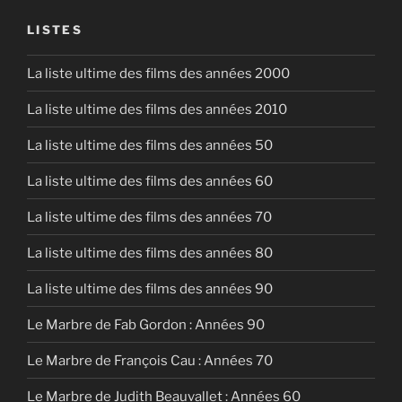
EMBED
LISTES
La liste ultime des films des années 2000
La liste ultime des films des années 2010
La liste ultime des films des années 50
La liste ultime des films des années 60
La liste ultime des films des années 70
La liste ultime des films des années 80
La liste ultime des films des années 90
Le Marbre de Fab Gordon : Années 90
Le Marbre de François Cau : Années 70
Le Marbre de Judith Beauvallet : Années 60