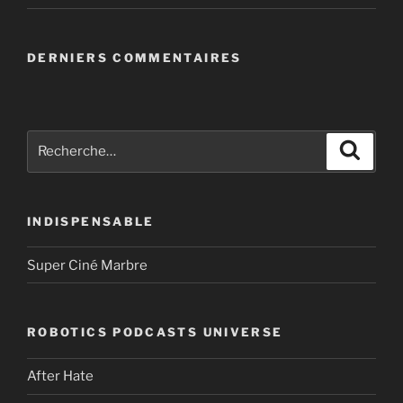
DERNIERS COMMENTAIRES
Recherche
Recher
pour
:
INDISPENSABLE
Super Ciné Marbre
ROBOTICS PODCASTS UNIVERSE
After Hate