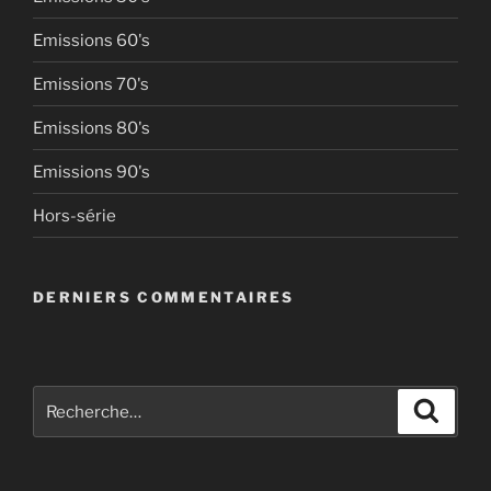
Emissions 60's
Emissions 70's
Emissions 80's
Emissions 90's
Hors-série
DERNIERS COMMENTAIRES
Recherche
Recher
pour
: