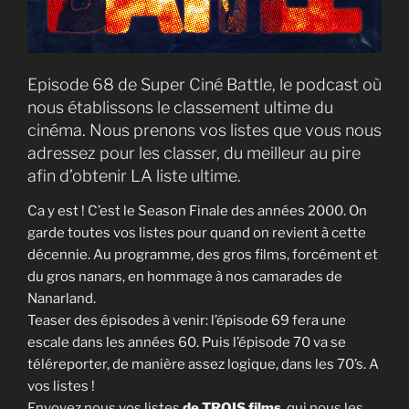
Episode 68 de Super Ciné Battle, le podcast où
nous établissons le classement ultime du
cinéma. Nous prenons vos listes que vous nous
adressez pour les classer, du meilleur au pire
afin d’obtenir LA liste ultime.
Ca y est ! C’est le Season Finale des années 2000. On
garde toutes vos listes pour quand on revient à cette
décennie. Au programme, des gros films, forcément et
du gros nanars, en hommage à nos camarades de
Nanarland.
Teaser des épisodes à venir: l’épisode 69 fera une
escale dans les années 60. Puis l’épisode 70 va se
téléreporter, de manière assez logique, dans les 70’s. A
vos listes !
Envoyez nous vos listes
de TROIS films
, qui nous les