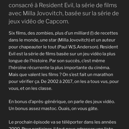
consacré à Resident Evil, la série de films
avec Milla Jovovitch, basée sur la série de
jeux vidéo de Capcom.
Six films, des zombies, plus d’un milliard (!) de recettes
dans le monde, une star (Milla Jovovitch) et un auteur
pour chapeauter le tout (Paul W.S.Anderson). Resident
Evil est la série de films basée sur un jeu vidéo la plus
longue de l’histoire. Par son succès, c’est même
l’héroïne récurrente la plus importante du cinéma.
Mais que valent les films ? On s’est fait un marathon
pour vérifier ça. De 2002 à 2017, on les a tous vus, pour
vous, et on les classe.
En bonus d’après-générique, on parle des jeux vidéo.
Un bonus assez mastoc. Ouais, on vous gâte.
Le prochain épisode va se téléporter dans les années
2000. Pour participer, il faut nous adresser une liste