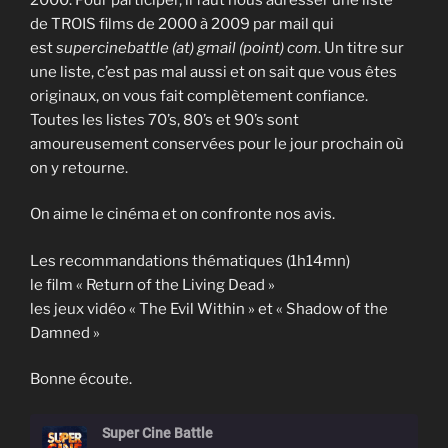
de TROIS films de 2000 à 2009 par mail qui
est
supercinebattle (at) gmail (point) com
. Un titre sur
une liste, c’est pas mal aussi et on sait que vous êtes
originaux, on vous fait complètement confiance.
Toutes les listes 70’s, 80’s et 90’s sont
amoureusement conservées pour le jour prochain où
on y retourne.
On aime le cinéma et on confronte nos avis.
Les recommandations thématiques (1h14mn)
le film « Return of the Living Dead »
les jeux vidéo « The Evil Within » et « Shadow of the
Damned »
Bonne écoute.
Super Cine Battle