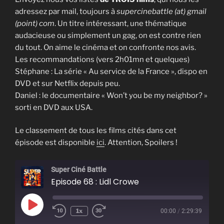
adressez par mail, toujours à
supercinebattle (at) gmail
(point) com
. Un titre intéressant, une thématique
audacieuse ou simplement un gag, on est contre rien
du tout. On aime le cinéma et on confronte nos avis.
Les recommandations (vers 2h01mn et quelques)
Stéphane : La série « Au service de la France », dispo en
DVD et sur Netflix depuis peu.
Daniel : le documentaire « Won’t you be my neighbor? »
sorti en DVD aux USA.
Le classement de tous les films cités dans cet
épisode est disponible
ici
. Attention, Spoilers !
Super Ciné Battle
Episode 68 : Lidl Crowe
Play
1x
00:00
/
2:29:39
Episode