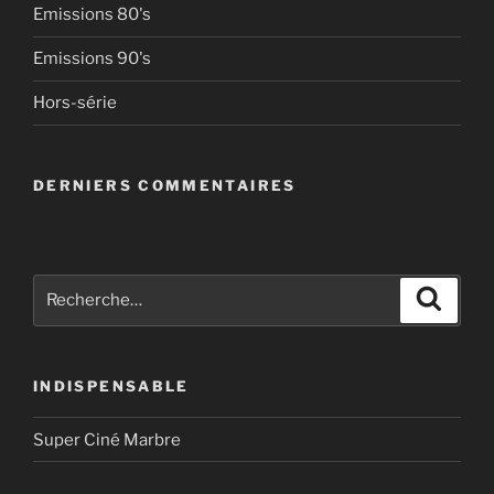
Emissions 80's
Emissions 90's
Hors-série
DERNIERS COMMENTAIRES
Recherche
Recher
pour
:
INDISPENSABLE
Super Ciné Marbre