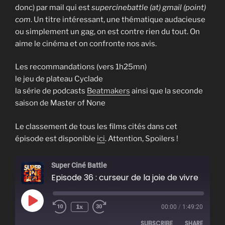
donc) par mail qui est
supercinebattle (at) gmail (point)
com
. Un titre intéressant, une thématique audacieuse
ou simplement un gag, on est contre rien du tout. On
aime le cinéma et on confronte nos avis.
Les recommandations (vers 1h25mn)
le jeu de plateau Cyclade
la série de podcasts
Beatmakers
ainsi que la seconde
saison de Master of None
Le classement de tous les films cités dans cet
épisode est disponible
ici
. Attention, Spoilers !
Super Ciné Battle
Episode 36 : curseur de la joie de vivre
Play
1x
00:00
/
1:49:20
Episode
SUBSCRIBE
SHARE