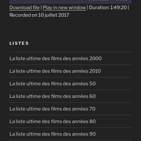
Download file
|
Play in new window
|
Duration: 1:49:20
|
Recorded on 10 juillet 2017
SHARE
RSS FEED
LINK
EMBED
LISTES
La liste ultime des films des années 2000
La liste ultime des films des années 2010
La liste ultime des films des années 50
La liste ultime des films des années 60
La liste ultime des films des années 70
La liste ultime des films des années 80
La liste ultime des films des années 90