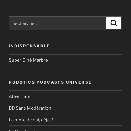
Recherche
Recher
pour
:
INDISPENSABLE
Super Ciné Marbre
ROBOTICS PODCASTS UNIVERSE
After Hate
BD Sans Modération
La moto de qui, déjà ?