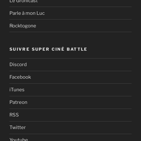
Le Grohlcast
Parle à mon Luc
Rocktogone
SUIVRE SUPER CINÉ BATTLE
Discord
Facebook
iTunes
Patreon
RSS
Twitter
Youtube