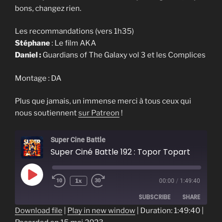
bons, changez rien.
Les recommandations (vers 1h35)
Stéphane
: Le film AKA
Daniel :
Guardians of The Galaxy vol 3 et les Complices
Montage : DA
Plus que jamais, un immense merci à tous ceux qui
nous soutiennent
sur Patreon
!
Super Cine Battle
Super Ciné Battle 192 : Topor Topart
Play
1x
00:00
/
1:49:40
Episode
SUBSCRIBE
SHARE
Download file
|
Play in new window
|
Duration: 1:49:40
|