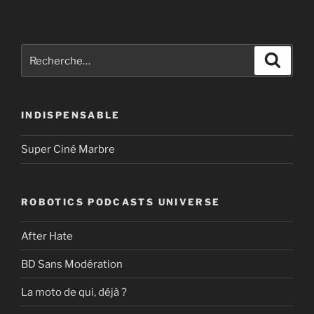
Recherche
Recher
pour
:
INDISPENSABLE
Super Ciné Marbre
ROBOTICS PODCASTS UNIVERSE
After Hate
BD Sans Modération
La moto de qui, déjà ?