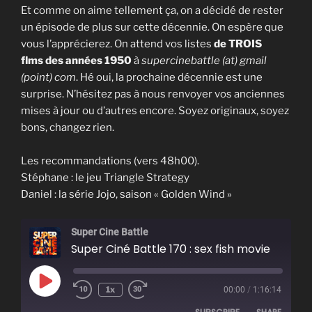
Et comme on aime tellement ça, on a décidé de rester
un épisode de plus sur cette décennie. On espère que
vous l’apprécierez. On attend vos listes
de TROIS
flms des années 1950
à
supercinebattle (at) gmail
(point) com
. Hé oui, la prochaine décennie est une
surprise. N’hésitez pas à nous renvoyer vos anciennes
mises à jour ou d’autres encore. Soyez originaux, soyez
bons, changez rien.
Les recommandations (vers 48h00).
Stéphane : le jeu Triangle Strategy
Daniel : la série Jojo, saison « Golden Wind »
Super Cine Battle
Super Ciné Battle 170 : sex fish movie
Play
1x
00:00
/
1:16:14
Episode