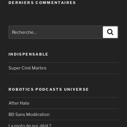
DERNIERS COMMENTAIRES
Recherche
Recher
pour
:
INDISPENSABLE
Super Ciné Marbre
ROBOTICS PODCASTS UNIVERSE
After Hate
BD Sans Modération
La moto de qui, déjà ?