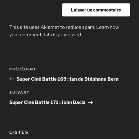
This site uses Akismet to reduce spam.
Learn how
your comment data is processed.
Post
Article
PRÉCÉDENT
navigation
précédent
Super Ciné Battle 169 : fan de Stéphane Bern
Article
SUIVANT
suivant
Super Ciné Battle 171 : John Dacia
LISTES