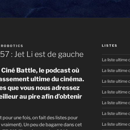
LISTES
IROBOTICS
57 : Jet Li est de gauche
La liste ultime
Ciné Battle, le podcast où
La liste ultime
lassement ultime du cinéma.
La liste ultime
tes que vous nous adressez
La liste ultime
illeur au pire afin d’obtenir
La liste ultime
La liste ultime
pour une fois, on fait des listes pour
La liste ultime
i, vraiment). Un peu de bagarre dans cet