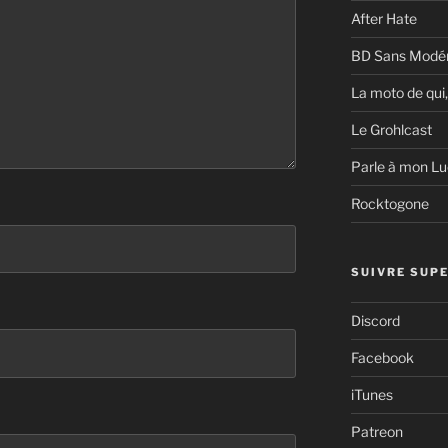
After Hate
BD Sans Modér
La moto de qui,
Le Grohlcast
Parle à mon Lu
Rocktogone
SUIVRE SUPE
Discord
Facebook
iTunes
Patreon