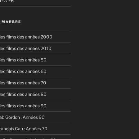
ress-FR
U MARBRE
 des films des années 2000
 des films des années 2010
 des films des années 50
 des films des années 60
 des films des années 70
 des films des années 80
 des films des années 90
ab Gordon : Années 90
rançois Cau : Années 70