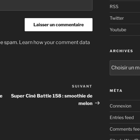
RSS
Twitter
Youtube
uce spam.
Learn how your comment data
ARCHIVES
Archives
SUIVANT
Article
MÉTA
suivant
re
Super Ciné Battle 158 : smoothie de
melon
Connexion
Entries feed
Comments fee