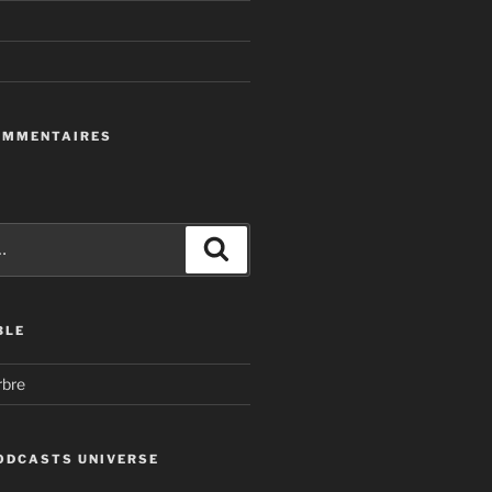
OMMENTAIRES
Recherche
BLE
rbre
ODCASTS UNIVERSE