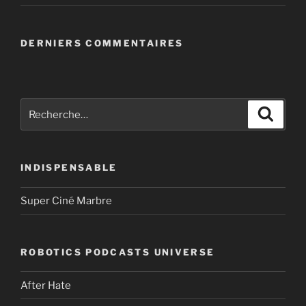
DERNIERS COMMENTAIRES
Recherche
Recher
pour
:
INDISPENSABLE
Super Ciné Marbre
ROBOTICS PODCASTS UNIVERSE
After Hate