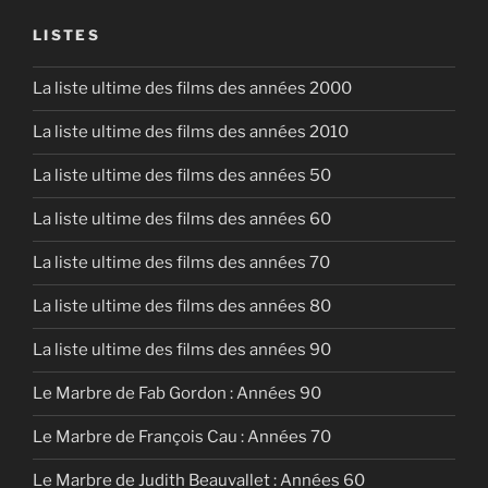
EMBED
LISTES
La liste ultime des films des années 2000
La liste ultime des films des années 2010
La liste ultime des films des années 50
La liste ultime des films des années 60
La liste ultime des films des années 70
La liste ultime des films des années 80
La liste ultime des films des années 90
Le Marbre de Fab Gordon : Années 90
Le Marbre de François Cau : Années 70
Le Marbre de Judith Beauvallet : Années 60