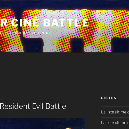
R CINÉ BATTLE
a liste ultime du cinéma
LISTES
Resident Evil Battle
La liste ultime
La liste ultime