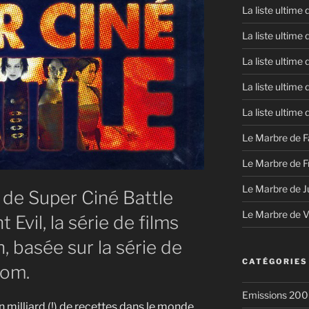
La liste ultime
La liste ultime
La liste ultime
La liste ultime
La liste ultime
Le Marbre de F
Le Marbre de F
Le Marbre de J
 de Super Ciné Battle
Le Marbre de 
Evil, la série de films
h, basée sur la série de
CATÉGORIES
com.
Emissions 200
n milliard (!) de recettes dans le monde,