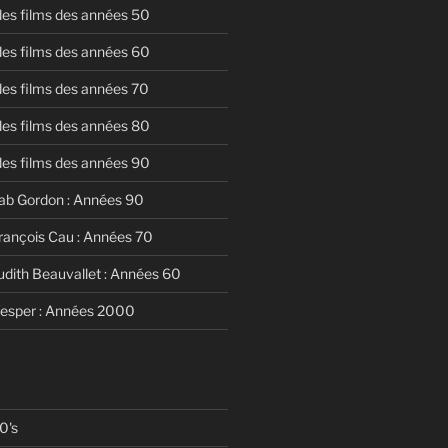
 des films des années 50
 des films des années 60
 des films des années 70
 des films des années 80
 des films des années 90
ab Gordon : Années 90
rançois Cau : Années 70
udith Beauvallet : Années 60
Vesper : Années 2000
0's