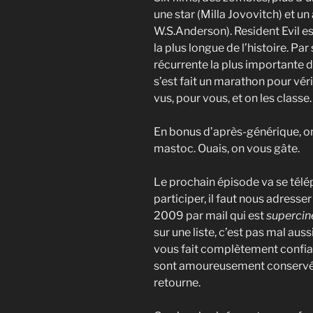
une star (Milla Jovovitch) et un
W.S.Anderson). Resident Evil est
la plus longue de l’histoire. Pa
récurrente la plus importante d
s’est fait un marathon pour véri
vus, pour vous, et on les classe.
En bonus d’après-générique, on
mastoc. Ouais, on vous gâte.
Le prochain épisode va se télé
participer, il faut nous adresse
2009 par mail qui est
supercine
sur une liste, c’est pas mal auss
vous fait complètement confianc
sont amoureusement conservées
retourne.