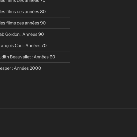
 des films des années 70
 des films des années 80
 des films des années 90
ab Gordon : Années 90
rançois Cau : Années 70
udith Beauvallet : Années 60
Vesper : Années 2000