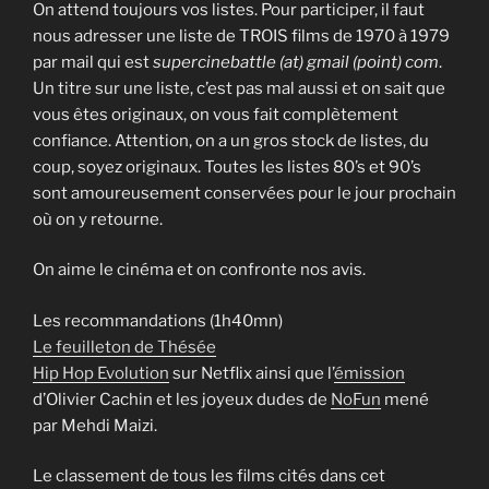
On attend toujours vos listes. Pour participer, il faut
nous adresser une liste de TROIS films de 1970 à 1979
par mail qui est
supercinebattle (at) gmail (point) com
.
Un titre sur une liste, c’est pas mal aussi et on sait que
vous êtes originaux, on vous fait complètement
confiance. Attention, on a un gros stock de listes, du
coup, soyez originaux. Toutes les listes 80’s et 90’s
sont amoureusement conservées pour le jour prochain
où on y retourne.
On aime le cinéma et on confronte nos avis.
Les recommandations (1h40mn)
Le feuilleton de Thésée
Hip Hop Evolution
sur Netflix ainsi que l’
émission
d’Olivier Cachin et les joyeux dudes de
NoFun
mené
par Mehdi Maizi.
Le classement de tous les films cités dans cet