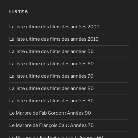
EMBED
LISTES
La liste ultime des films des années 2000
La liste ultime des films des années 2010
La liste ultime des films des années 50
La liste ultime des films des années 60
La liste ultime des films des années 70
La liste ultime des films des années 80
La liste ultime des films des années 90
Le Marbre de Fab Gordon : Années 90
Le Marbre de François Cau : Années 70
Le Marbre de Judith Beauvallet : Années 60