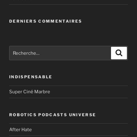
DERNIERS COMMENTAIRES
Recherche
Recher
pour
:
INDISPENSABLE
Super Ciné Marbre
ROBOTICS PODCASTS UNIVERSE
After Hate