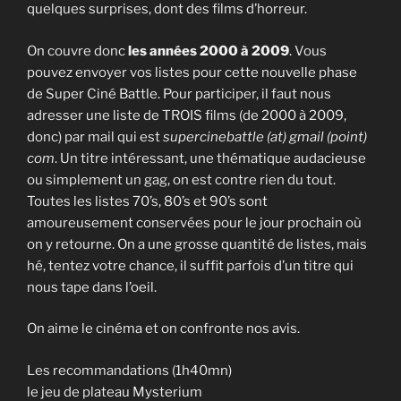
quelques surprises, dont des films d’horreur.
On couvre donc
les années 2000 à 2009
. Vous
pouvez envoyer vos listes pour cette nouvelle phase
de Super Ciné Battle. Pour participer, il faut nous
adresser une liste de TROIS films (de 2000 à 2009,
donc) par mail qui est
supercinebattle (at) gmail (point)
com
. Un titre intéressant, une thématique audacieuse
ou simplement un gag, on est contre rien du tout.
Toutes les listes 70’s, 80’s et 90’s sont
amoureusement conservées pour le jour prochain où
on y retourne. On a une grosse quantité de listes, mais
hé, tentez votre chance, il suffit parfois d’un titre qui
nous tape dans l’oeil.
On aime le cinéma et on confronte nos avis.
Les recommandations (1h40mn)
le jeu de plateau Mysterium