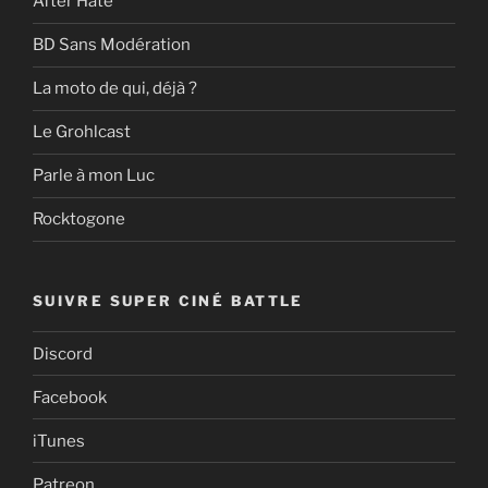
After Hate
BD Sans Modération
La moto de qui, déjà ?
Le Grohlcast
Parle à mon Luc
Rocktogone
SUIVRE SUPER CINÉ BATTLE
Discord
Facebook
iTunes
Patreon