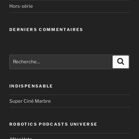
Hors-série
DERNIERS COMMENTAIRES
Recherche
Recher
pour
:
INDISPENSABLE
Super Ciné Marbre
ROBOTICS PODCASTS UNIVERSE