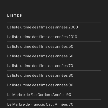
LINK
EMBED
LISTES
La liste ultime des films des années 2000
La liste ultime des films des années 2010
La liste ultime des films des années 50
La liste ultime des films des années 60
La liste ultime des films des années 70
La liste ultime des films des années 80
La liste ultime des films des années 90
Le Marbre de Fab Gordon : Années 90
Le Marbre de François Cau : Années 70