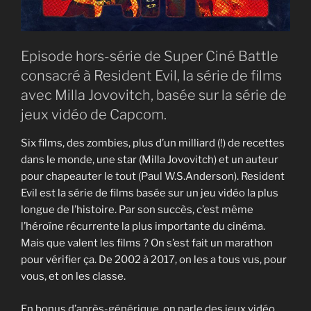
Episode hors-série de Super Ciné Battle
consacré à Resident Evil, la série de films
avec Milla Jovovitch, basée sur la série de
jeux vidéo de Capcom.
Six films, des zombies, plus d’un milliard (!) de recettes
dans le monde, une star (Milla Jovovitch) et un auteur
pour chapeauter le tout (Paul W.S.Anderson). Resident
Evil est la série de films basée sur un jeu vidéo la plus
longue de l’histoire. Par son succès, c’est même
l’héroïne récurrente la plus importante du cinéma.
Mais que valent les films ? On s’est fait un marathon
pour vérifier ça. De 2002 à 2017, on les a tous vus, pour
vous, et on les classe.
En bonus d’après-générique, on parle des jeux vidéo.