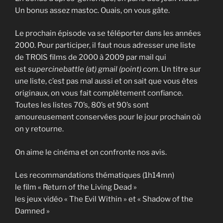
Un bonus assez mastoc. Ouais, on vous gâte.
Le prochain épisode va se téléporter dans les années
2000. Pour participer, il faut nous adresser une liste
de TROIS films de 2000 à 2009 par mail qui
est
supercinebattle (at) gmail (point) com
. Un titre sur
une liste, c’est pas mal aussi et on sait que vous êtes
originaux, on vous fait complètement confiance.
Toutes les listes 70’s, 80’s et 90’s sont
amoureusement conservées pour le jour prochain où
on y retourne.
On aime le cinéma et on confronte nos avis.
Les recommandations thématiques (1h14mn)
le film « Return of the Living Dead »
les jeux vidéo « The Evil Within » et « Shadow of the
Damned »