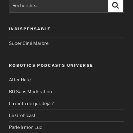
Recherche
Recher
pour
:
INDISPENSABLE
Super Ciné Marbre
ROBOTICS PODCASTS UNIVERSE
After Hate
BD Sans Modération
La moto de qui, déjà ?
Le Grohlcast
Parle à mon Luc