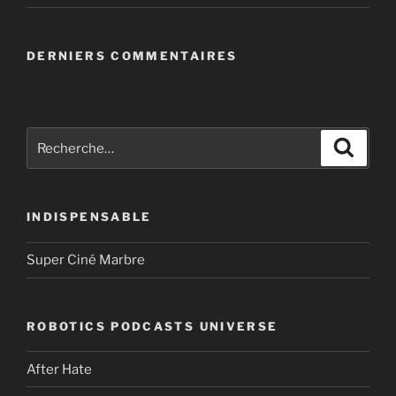
DERNIERS COMMENTAIRES
Recherche
Recher
pour
:
INDISPENSABLE
Super Ciné Marbre
ROBOTICS PODCASTS UNIVERSE
After Hate