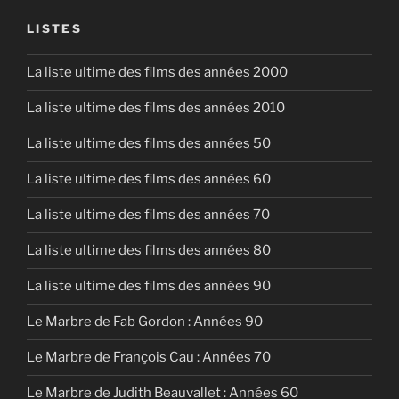
EMBED
LISTES
La liste ultime des films des années 2000
La liste ultime des films des années 2010
La liste ultime des films des années 50
La liste ultime des films des années 60
La liste ultime des films des années 70
La liste ultime des films des années 80
La liste ultime des films des années 90
Le Marbre de Fab Gordon : Années 90
Le Marbre de François Cau : Années 70
Le Marbre de Judith Beauvallet : Années 60