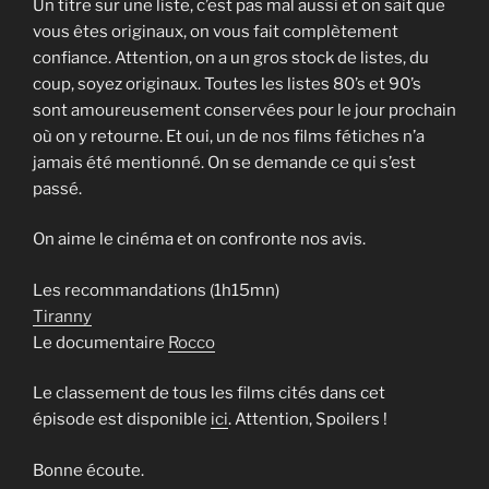
Un titre sur une liste, c’est pas mal aussi et on sait que
vous êtes originaux, on vous fait complètement
confiance. Attention, on a un gros stock de listes, du
coup, soyez originaux. Toutes les listes 80’s et 90’s
sont amoureusement conservées pour le jour prochain
où on y retourne. Et oui, un de nos films fétiches n’a
jamais été mentionné. On se demande ce qui s’est
passé.
On aime le cinéma et on confronte nos avis.
Les recommandations (1h15mn)
Tiranny
Le documentaire
Rocco
Le classement de tous les films cités dans cet
épisode est disponible
ici
. Attention, Spoilers !
Bonne écoute.