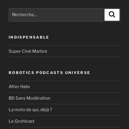
Recherche
Recher
pour
:
INDISPENSABLE
Super Ciné Marbre
ROBOTICS PODCASTS UNIVERSE
After Hate
BD Sans Modération
La moto de qui, déjà ?
Le Grohlcast