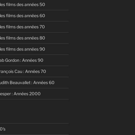
 des films des années 50
 des films des années 60
 des films des années 70
 des films des années 80
 des films des années 90
ab Gordon : Années 90
rançois Cau : Années 70
udith Beauvallet : Années 60
Vesper : Années 2000
0's