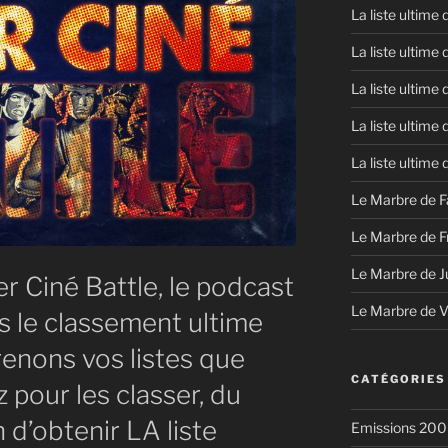
La liste ultime
La liste ultime
La liste ultime
La liste ultime
La liste ultime
Le Marbre de F
Le Marbre de F
Le Marbre de J
r Ciné Battle, le podcast
Le Marbre de 
s le classement ultime
enons vos listes que
CATÉGORIES
 pour les classer, du
n d’obtenir LA liste
Emissions 200