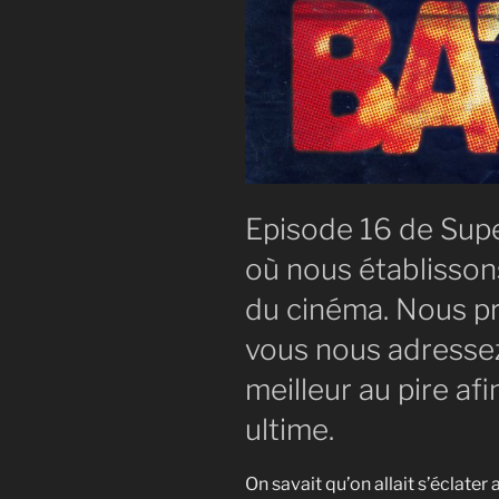
Episode 16 de Supe
où nous établisson
du cinéma. Nous pr
vous nous adressez
meilleur au pire afi
ultime.
On savait qu’on allait s’éclate