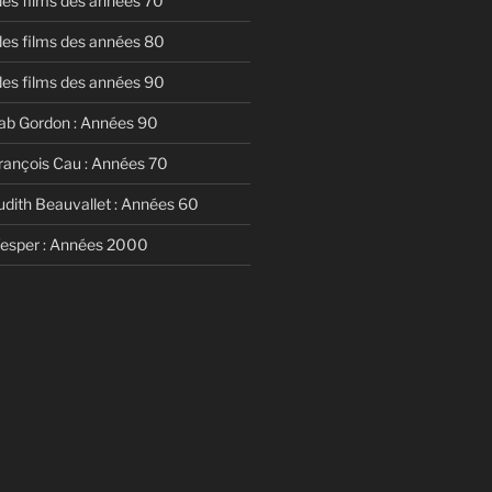
 des films des années 70
 des films des années 80
 des films des années 90
ab Gordon : Années 90
rançois Cau : Années 70
udith Beauvallet : Années 60
Vesper : Années 2000