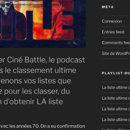
MÉTA
Connexion
Entries feed
Comments fee
Site de WordP
r Ciné Battle, le podcast
s le classement ultime
PLAYLIST D
enons vos listes que
La liste ultime
 pour les classer, du
La liste ultime
n d’obtenir LA liste
La liste ultime
La liste ultime
r avec les années 70. On a eu confirmation