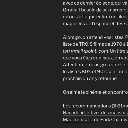
avec ce dernier épisode, qui v
On avait besoin de se marrer et 
qu’on s’attaque enfin à un film
magiciens de l’espace et des sa
Alors go, on attend vos listes. 
liste de TROIS films de 1970 à 
(at) gmail (point) com
. Un titre
que vous êtes originaux, on vo
Attention, on a un gros stock de
les listes 80’s et 90’s sont a
prochain où on y retourne.
On aime le cinéma et on confro
Les recommandations (1h21m
Nanarland, le livre des mauvai
Mademoiselle
de Park Chan-